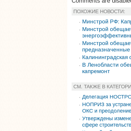
Comments are disable
ПОХОЖИЕ НОВОСТИ:
Минстрой РФ: Кап
Минстрой обещает
энергоэффективн
Минстрой обещает
предназначенные 
Калининградская 
В Ленобласти обе
капремонт
СМ. ТАКЖЕ В КАТЕГОР
Делегация НОСТРО
НОПРИЗ за устране
ОКС и преодоление
Утверждены измене
сфере строительст