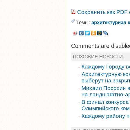
Сохранить как PDF
Темы:
архитектурная 
Comments are disable
ПОХОЖИЕ НОВОСТИ:
Каждому Городу в
Архитектурную ко
выберут на закры
Михаил Посохин в
на ландшафтно-ар
В финал конкурса
Олимпийского ком
Каждому району п