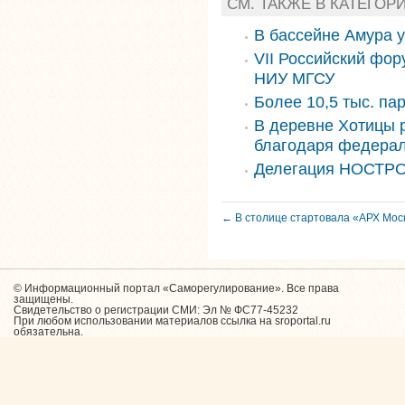
СМ. ТАКЖЕ В КАТЕГОР
В бассейне Амура 
VII Российский фор
НИУ МГСУ
Более 10,5 тыс. па
В деревне Хотицы 
благодаря федера
Делегация НОСТРО
← В столице стартовала «АРХ Мос
© Информационный портал «Саморегулирование». Все права
защищены.
Свидетельство о регистрации СМИ: Эл № ФС77-45232
При любом использовании материалов ссылка на sroportal.ru
обязательна.