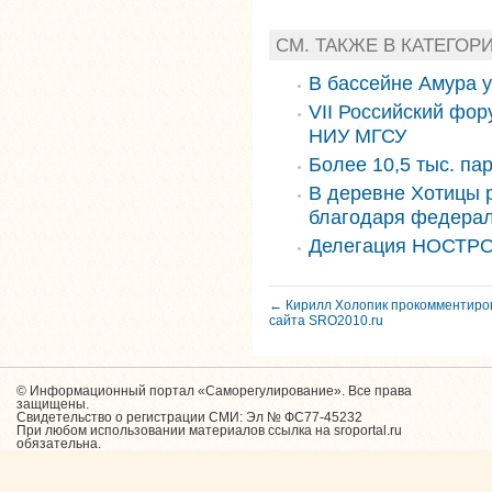
СМ. ТАКЖЕ В КАТЕГОР
В бассейне Амура 
VII Российский фор
НИУ МГСУ
Более 10,5 тыс. па
В деревне Хотицы 
благодаря федера
Делегация НОСТРО
← Кирилл Холопик прокомментиро
сайта SRO2010.ru
© Информационный портал «Саморегулирование». Все права
защищены.
Свидетельство о регистрации СМИ: Эл № ФС77-45232
При любом использовании материалов ссылка на sroportal.ru
обязательна.