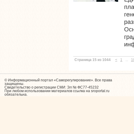
пл
ген
ра
Ос
гр
инф
Страница 15 из 1044
<
1
...
1
© Информационный портал «Саморегулирование». Все права
защищены.
Свидетельство о регистрации СМИ: Эл № ФС77-45232
При любом использовании материалов ссылка на sroportal.ru
обязательна.