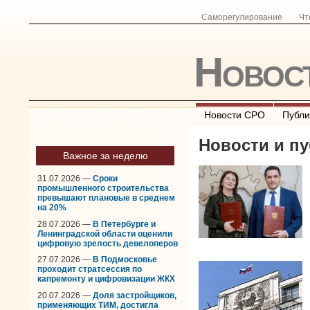
Саморегулирование
Чт
Новос
Новости СРО
Публи
Новости и пу
Важное за неделю
31.07.2026 —
Сроки
промышленного строительства
превышают плановые в среднем
на 20%
28.07.2026 —
В Петербурге и
Ленинградской области оценили
цифровую зрелость девелоперов
27.07.2026 —
В Подмосковье
проходит стратсессия по
капремонту и цифровизации ЖКХ
20.07.2026 —
Доля застройщиков,
применяющих ТИМ, достигла