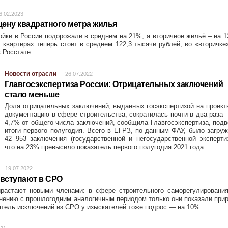
6.02.2023
цену квадратного метра жилья
ойки в России подорожали в среднем на 21%, а вторичное жильё – на 
 квартирах теперь стоит в среднем 122,3 тысячи рублей, во «вторичк
 Росстате.
Новости отрасли
26.07.2022
Главгосэкспертиза России: Отрицательных заключений
стало меньше
Доля отрицательных заключений, выданных госэкспертизой на проек
документацию в сфере строительства, сократилась почти в два раза 
4,7% от общего числа заключений, сообщила Главгосэкспертиза, под
итоги первого полугодия. Всего в ЕГРЗ, по данным ФАУ, было загру
42 953 заключения (государственной и негосударственной эксперти
что на 23% превысило показатель первого полугодия 2021 года.
19.07.2022
 вступают в СРО
растают новыми членами: в сфере строительного саморегулирования
внению с прошлогодним аналогичным периодом только они показали при
затель исключений из СРО у изыскателей тоже подрос — на 10%.