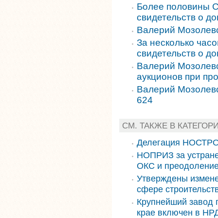
Более половины 
свидетельств о до
Валерий Мозолевс
За несколько час
свидетельств о до
Валерий Мозолевс
аукционов при про
Валерий Мозолевс
624
СМ. ТАКЖЕ В КАТЕГОР
Делегация НОСТРО
НОПРИЗ за устране
ОКС и преодоление
Утверждены измене
сфере строительст
Крупнейший завод 
крае включен в НРД