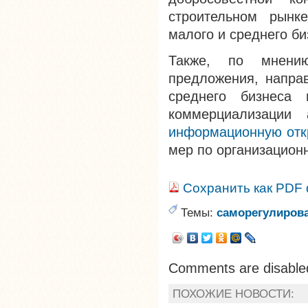
строительном рынке
малого и среднего б
Также, по мнени
предложения, напра
среднего бизнеса 
коммерциализаци
информационную отк
мер по организацион
Сохранить как PDF
Темы:
саморегулиров
Comments are disable
ПОХОЖИЕ НОВОСТИ: