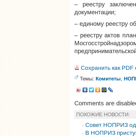
– реестру заключен
документации;
– единому реестру об
– реестру актов пла
Мосгосстройн
предпринимательской
Сохранить как PDF
Темы:
Комитеты
,
НОП
Comments are disable
ПОХОЖИЕ НОВОСТИ:
Совет НОПРИЗ од
В НОПРИЗ приступ