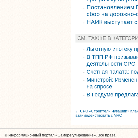
Постановлением П
сбор на дорожно-
НАИК выступает 
СМ. ТАКЖЕ В КАТЕГОР
Льготную ипотеку п
В ТПП РФ призываю
деятельности СРО
Счетная палата: по
Минстрой: Изменени
на спросе
В Госдуме предлаг
← СРО «Строители Чувашии» план
взаимодействовать с МЧС
© Информационный портал «Саморегулирование». Все права