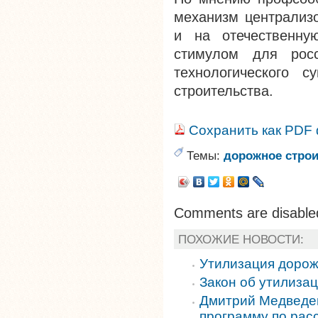
механизм централизо
и на отечественну
стимулом для росс
технологического с
строительства.
Сохранить как PDF
Темы:
дорожное строи
Comments are disable
ПОХОЖИЕ НОВОСТИ:
Утилизация дорож
Закон об утилиза
Дмитрий Медведев
программу по рас