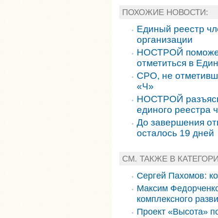
ПОХОЖИЕ НОВОСТИ:
Единый реестр ч
организации
НОСТРОЙ поможет
отметиться в Еди
СРО, не отметивш
«Ч»
НОСТРОЙ разъясня
единого реестра 
До завершения от
осталось 19 дней
СМ. ТАКЖЕ В КАТЕГОР
Сергей Пахомов: к
Максим Федорченко
комплексного разви
Проект «Высота» п