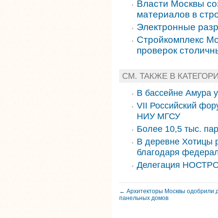
Власти Москвы со
материалов в стр
Электронные разр
Стройкомплекс Мо
проверок столичн
СМ. ТАКЖЕ В КАТЕГОР
В бассейне Амура 
VII Российский фор
НИУ МГСУ
Более 10,5 тыс. па
В деревне Хотицы 
благодаря федера
Делегация НОСТРО
← Архитекторы Москвы одобрили д
панельных домов