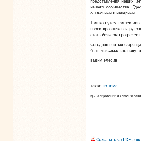
представления наших инт
нашего сообщества. Где-
ошибочный и неверный.
Только путем коллективн
проектировщиков и руков
стать базисом прогресса 
Сегодняшняя конференци
быть максимально попул
вадим елесин
также
по теме
при копировании и использован
Сохранить как PDF фай