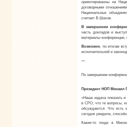
ориентированны на Нац
договорными отношениями
Национальных объединен
считает В.Шахов.
В завершении конфере
часть докладов и выступ
материалы конференции, 
Возможно
, по итогам в
исполнительной и законо
—
По завершении конферен
Президент НОП Михаил
«Наша задача показать и
в СРО, что те вопросы, к
обсуждаются. Что есть 
сегодня увидели, способ
Какие-то люди в Минэк