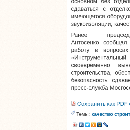
основном без отдел
сдаваться с отделк
имеющегося оборудов
звукоизоляции, качес
Ранее председ
Антосенко
сообщал,
работу в вопросах 
«Инструментальны
своевременно вы
строительства, обес
безопасность сдава
пресс-служба Мосгос
Сохранить как PDF
Темы:
качество строи