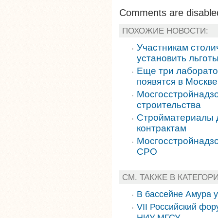
Comments are disable
ПОХОЖИЕ НОВОСТИ:
Участникам столи
установить льгот
Еще три лаборато
появятся в Москве
Мосгосстройнадзо
строительства
Стройматериалы д
контрактам
Мосгосстройнадзо
СРО
СМ. ТАКЖЕ В КАТЕГОР
В бассейне Амура 
VII Российский фор
НИУ МГСУ