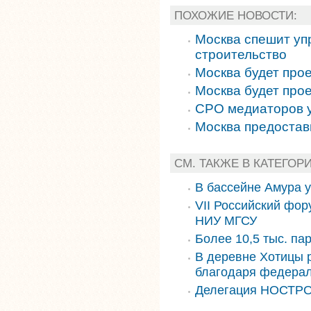
ПОХОЖИЕ НОВОСТИ:
Москва спешит уп
строительство
Москва будет про
Москва будет про
СРО медиаторов у
Москва предостав
СМ. ТАКЖЕ В КАТЕГОР
В бассейне Амура 
VII Российский фор
НИУ МГСУ
Более 10,5 тыс. па
В деревне Хотицы 
благодаря федера
Делегация НОСТРО