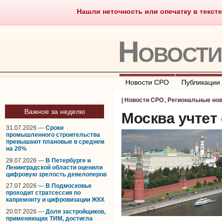
Нашли неточность или опечатку в тексте
Саморегулирование
Что тако
Новост
Новости СРО
Публикации
|
Новости СРО
,
Региональные но
Важное за неделю
Москва учтет
31.07.2026 —
Сроки
промышленного строительства
превышают плановые в среднем
на 20%
28.07.2026 —
В Петербурге и
Ленинградской области оценили
цифровую зрелость девелоперов
27.07.2026 —
В Подмосковье
проходит стратсессия по
капремонту и цифровизации ЖКХ
20.07.2026 —
Доля застройщиков,
применяющих ТИМ, достигла