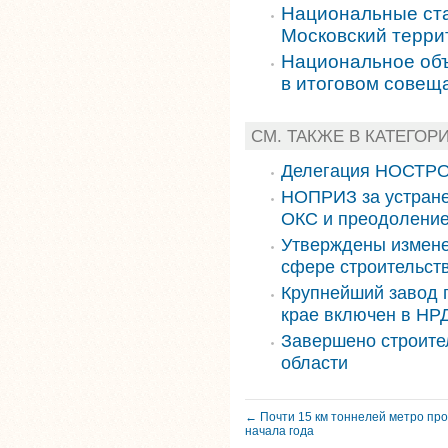
Национальные ст
Московский терри
Национальное объ
в итоговом совещ
СМ. ТАКЖЕ В КАТЕГОР
Делегация НОСТРО
НОПРИЗ за устране
ОКС и преодоление
Утверждены измене
сфере строительст
Крупнейший завод 
крае включен в НРД
Завершено строите
области
← Почти 15 км тоннелей метро про
начала года