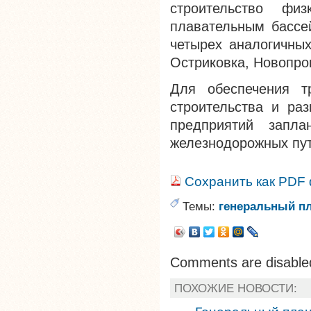
строительство физ
плавательным бассе
четырех аналогичных
Остриковка, Новопро
Для обеспечения тр
строительства и ра
предприятий запла
железнодорожных пут
Сохранить как PDF
Темы:
генеральный п
Comments are disable
ПОХОЖИЕ НОВОСТИ: