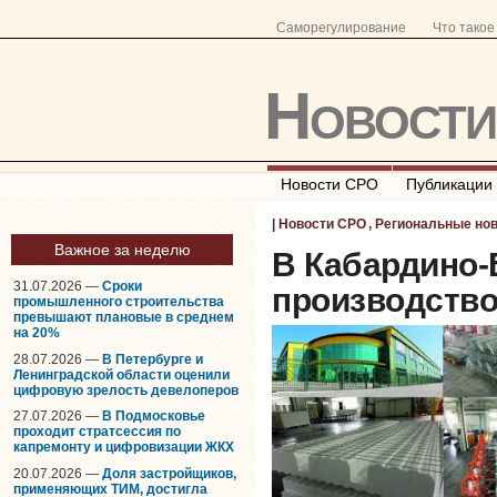
Саморегулирование
Что тако
Новост
Новости СРО
Публикации
|
Новости СРО
,
Региональные но
Важное за неделю
В Кабардино-
31.07.2026 —
Сроки
производство
промышленного строительства
превышают плановые в среднем
на 20%
28.07.2026 —
В Петербурге и
Ленинградской области оценили
цифровую зрелость девелоперов
27.07.2026 —
В Подмосковье
проходит стратсессия по
капремонту и цифровизации ЖКХ
20.07.2026 —
Доля застройщиков,
применяющих ТИМ, достигла