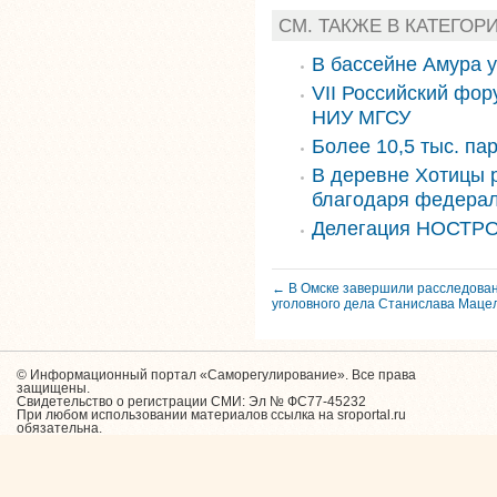
СМ. ТАКЖЕ В КАТЕГОР
В бассейне Амура 
VII Российский фор
НИУ МГСУ
Более 10,5 тыс. па
В деревне Хотицы 
благодаря федера
Делегация НОСТРО
← В Омске завершили расследован
уголовного дела Станислава Маце
© Информационный портал «Саморегулирование». Все права
защищены.
Свидетельство о регистрации СМИ: Эл № ФС77-45232
При любом использовании материалов ссылка на sroportal.ru
обязательна.