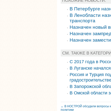
ПОХОЖИЕ НОВОСТИ:
В Петербурге наз
В Ленобласти наз
транспорта
Назначен новый в
Назначен зампре
Назначен замести
СМ. ТАКЖЕ В КАТЕГОР
С 2017 года в Росс
В Луганске началс
Россия и Турция по
градостроительств
В Запорожской обла
В Омской области 
← В НОСТРОЙ обсудили вопросы 
политики