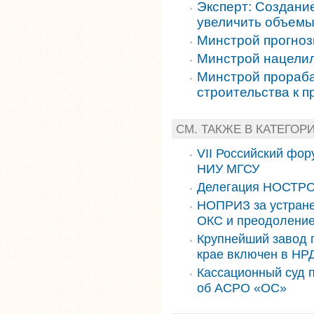
Эксперт: Создани
увеличить объемы
Минстрой прогноз
Минстрой нацелил
Минстрой прораба
строительства к 
СМ. ТАКЖЕ В КАТЕГО
VII Российский фор
НИУ МГСУ
Делегация НОСТРО
НОПРИЗ за устране
ОКС и преодоление
Крупнейший завод 
крае включен в НРД
Кассационный суд 
об АСРО «ОС»