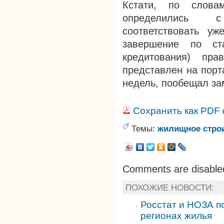
Кстати, по слова
определились 
соответствовать у
завершение по ста
кредитования) пра
представлен на порт
недель, пообещал за
Сохранить как PDF
Темы:
жилищное стро
Comments are disable
ПОХОЖИЕ НОВОСТИ:
Росстат и НОЗА п
регионах жилья