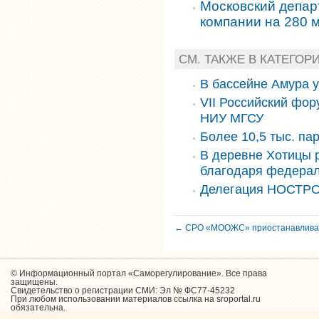
Московский депар
компании на 280 м
СМ. ТАКЖЕ В КАТЕГОР
В бассейне Амура 
VII Российский фор
НИУ МГСУ
Более 10,5 тыс. па
В деревне Хотицы 
благодаря федера
Делегация НОСТРО
← СРО «МООЖС» приостанавливае
© Информационный портал «Саморегулирование». Все права
защищены.
Свидетельство о регистрации СМИ: Эл № ФС77-45232
При любом использовании материалов ссылка на sroportal.ru
обязательна.