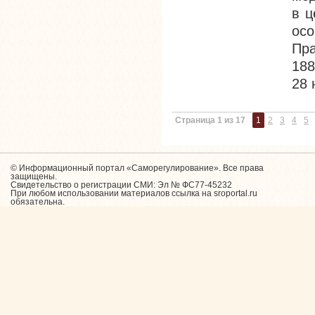
в ц
ос
Пра
188
28 
Страница 1 из 17
1
2
3
4
5
© Информационный портал «Саморегулирование». Все права
защищены.
Свидетельство о регистрации СМИ: Эл № ФС77-45232
При любом использовании материалов ссылка на sroportal.ru
обязательна.