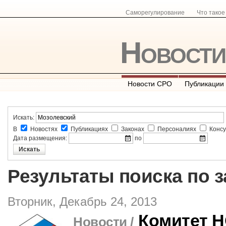
Саморегулирование
Что тако
Новост
Новости СРО
Публикации
Искать:
В
Новостях
Публикациях
Законах
Персоналиях
Консу
Дата размещения:
по
Результаты поиска по 
Вторник, Декабрь 24, 2013
Комитет 
Новости /