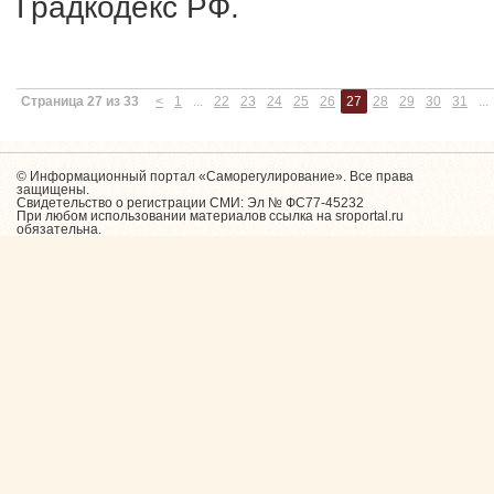
Градкодекс РФ.
Страница 27 из 33
<
1
...
22
23
24
25
26
27
28
29
30
31
...
© Информационный портал «Саморегулирование». Все права
защищены.
Свидетельство о регистрации СМИ: Эл № ФС77-45232
При любом использовании материалов ссылка на sroportal.ru
обязательна.