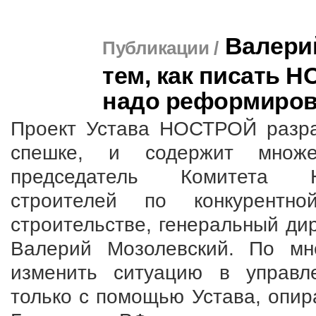
Валери
Публикации /
тем, как писать 
надо реформиров
Проект Устава НОСТРОЙ разраб
спешке, и содержит множес
председатель Комитета Н
строителей по конкурентн
строительстве, генеральный д
Валерий Мозолевский. По мне
изменить ситуацию в управл
только с помощью Устава, опи