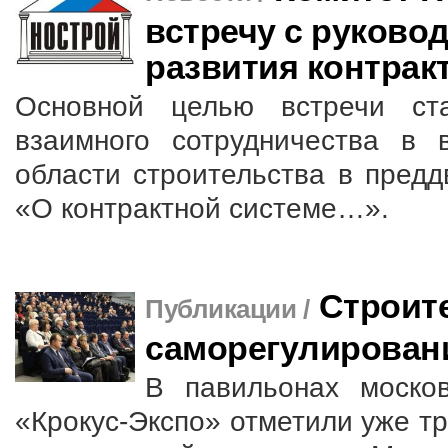
встречу с руково
развития контрак
Основной целью встречи ст
взаимного сотрудничества в 
области строительства в предд
«О контрактной системе…».
Строит
Публикации /
саморегулирован
В павильонах москов
«Крокус-Экспо» отметили уже т