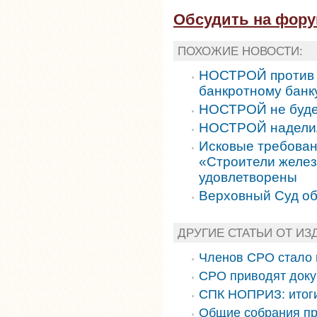
Обсудить на фор
ПОХОЖИЕ НОВОСТИ:
НОСТРОЙ против в
банкротному банк
НОСТРОЙ не буде
НОСТРОЙ наделил
Исковые требова
«Строители желез
удовлетворены
Верховный Суд о
ДРУГИЕ СТАТЬИ ОТ ИЗ
Членов СРО стало
СРО приводят доку
СПК НОПРИЗ: итог
Общие собрания пр