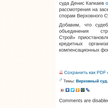
суда Денис Капкаев
рассмотрения на зас
спорам Верховного С
Добавим, что судеб
объединения с
Строй» приостановл
кредитных органи
компенсационных фо
Сохранить как PDF
Темы:
Верховный суд
Comments are disable