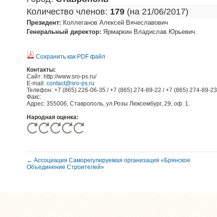
Количество членов:
179
(на 21/06/2017)
Президент:
Коллеганов Алексей Вячеславович
Генеральный директор:
Ярмаркин Владислав Юрьевич.
Сохранить как PDF файл
Контакты:
Сайт: http://www.sro-ps.ru/
E-mail:
contact@sro-ps.ru
Телефон: +7 (865) 226-06-35 / +7 (865) 274-89-22 / +7 (865) 274-89-23
Факс:
Адрес: 355006, Ставрополь, ул.Розы Люксембург, 29, оф. 1.
Народная оценка:
← Ассоциация Саморегулируемая организация «Брянское
Объединение Строителей»