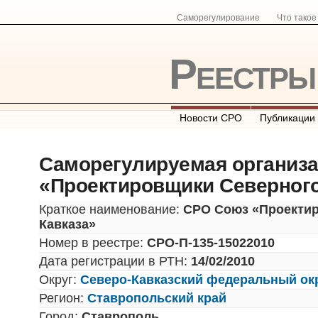
Саморегулирование
Что тако
Реестр
Новости СРО
Публикации
Саморегулируемая организ
«Проектировщики Северного
Краткое наименование:
СРО Союз «Проекти
Кавказа»
Номер в реестре:
СРО-П-135-15022010
Дата регистрации в РТН:
14/02/2010
Округ:
Северо-Кавказский федеральный ок
Регион:
Ставропольский край
Город:
Ставрополь