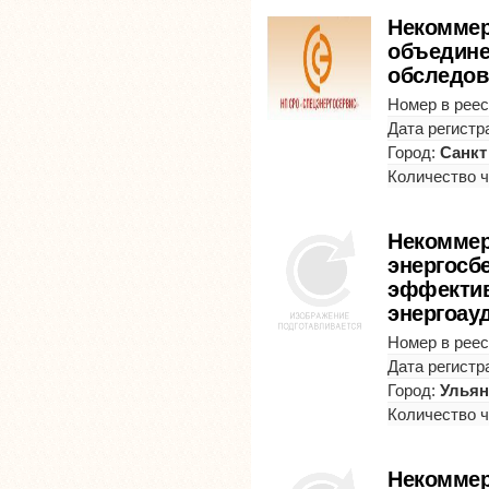
Некоммер
объедине
обследов
Номер в реес
Дата регистр
Город:
Санкт
Количество 
Некоммер
энергосб
эффектив
энергоау
Номер в реес
Дата регистр
Город:
Ульян
Количество 
Некоммер