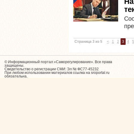
На
те
Со
пре
Страница 3 из 5
<
1
2
3
4
© Информационный портал «Саморегулирование». Все права
защищены.
Свидетельство о регистрации СМИ: Эл № ФС77-45232
При любом использовании материалов ссылка на sroportal.ru
обязательна.