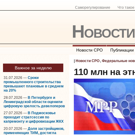
Саморегулирование
Что тако
Новост
Новости СРО
Публикации
|
Новости СРО
,
Федеральные нов
Важное за неделю
110 млн на э
31.07.2026 —
Сроки
промышленного строительства
превышают плановые в среднем
на 20%
28.07.2026 —
В Петербурге и
Ленинградской области оценили
цифровую зрелость девелоперов
27.07.2026 —
В Подмосковье
проходит стратсессия по
капремонту и цифровизации ЖКХ
20.07.2026 —
Доля застройщиков,
применяющих ТИМ, достигла