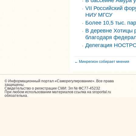
В бассейне Амура 
VII Российский фор
НИУ МГСУ
Более 10,5 тыс. па
В деревне Хотицы 
благодаря федера
Делегация НОСТРО
← Минрегион собирает мнения
© Информационный портал «Саморегулирование». Все права
защищены.
Свидетельство о регистрации СМИ: Эл № ФС77-45232
При любом использовании материалов ссылка на sroportal.ru
обязательна.