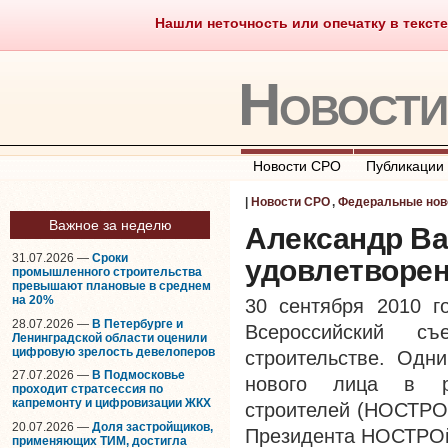
Нашли неточность или опечатку в тексте
Саморегулирование
Что тако
Новост
Новости СРО
Публикации
|
Новости СРО
,
Федеральные нов
Важное за неделю
Александр Ва
31.07.2026 —
Сроки
удовлетворен
промышленного строительства
превышают плановые в среднем
на 20%
30 сентября 2010 го
28.07.2026 —
В Петербурге и
Всероссийский съ
Ленинградской области оценили
цифровую зрелость девелоперов
строительстве. Одн
27.07.2026 —
В Подмосковье
нового лица в ру
проходит стратсессия по
капремонту и цифровизации ЖКХ
строителей (НОСТРОй
20.07.2026 —
Доля застройщиков,
Президента НОСТРОй
применяющих ТИМ, достигла