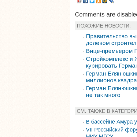
Comments are disable
ПОХОЖИЕ НОВОСТИ:
Правительство вы
долевом строител
Вице-премьером 
Стройкомплекс и 
курировать Герм
Герман Елянюшкин
миллионов квадра
Герман Елянюшкин
не так много
СМ. ТАКЖЕ В КАТЕГОР
В бассейне Амура 
VII Российский фор
НИУ МГСУ