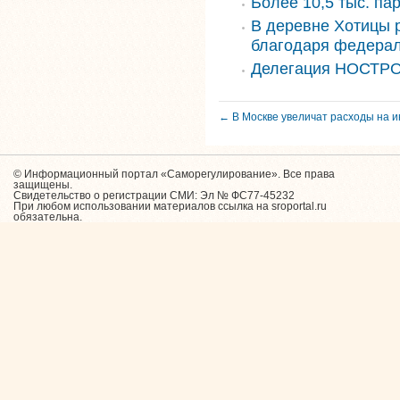
Более 10,5 тыс. па
В деревне Хотицы 
благодаря федера
Делегация НОСТРО
← В Москве увеличат расходы на 
© Информационный портал «Саморегулирование». Все права
защищены.
Свидетельство о регистрации СМИ: Эл № ФС77-45232
При любом использовании материалов ссылка на sroportal.ru
обязательна.