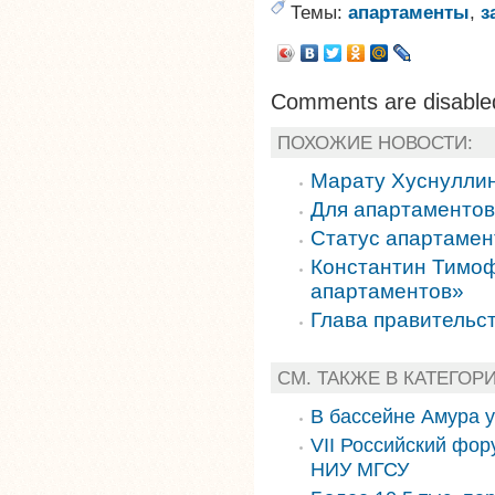
Темы:
апартаменты
,
з
Comments are disable
ПОХОЖИЕ НОВОСТИ:
Марату Хуснуллин
Для апартаментов
Статус апартамен
Константин Тимоф
апартаментов»
Глава правительс
СМ. ТАКЖЕ В КАТЕГОР
В бассейне Амура 
VII Российский фор
НИУ МГСУ