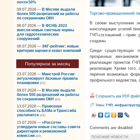
почти 50%
09.07.2026 —
В Москве выдали
Торгово-промышленной па
более 500 разрешений на работы
по сохранению ОКН
В своем выступлении эк
06.07.2026 —
В ФСНБ-2022
консолидации усилий биз
внесли новые сметные нормы
для гидротехнических
ГЧП-соглашений – прим. р
сооружений
созданы.
06.07.2026 —
ЭКГ-рейтинг: новые
Среди существующих пр
критерии оценки и охват компаний
прозрачных механизмов
реализации проектов ГЧП
Популярное за месяц
реализации. Кроме того, 
перечня возможных форм 
23.07.2026 —
Минстрой России
актуализирует базовые правила
профильного ведомства, 
планировки
(52)
09.07.2026 —
В Москве выдали
более 500 разрешений на работы
Сохранить как PDF фай
по сохранению ОКН
(44)
Темы:
ГЧП
,
инфраструкту
13.07.2026 —
Провозная
способность БАМа и Транссиба
увеличится
(44)
15.07.2026 —
«Россети»
утвердили новые составы совета
Comments are disabled
директоров и ревизионной
комиссии
(40)
ПОХОЖИЕ НОВОСТИ: