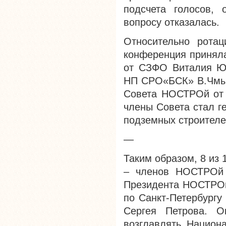
подсчета голосов,
вопросу отказалась.
Относительно рота
конференция принял
от СЗФО Виталия Ю
НП СРО«БСК» В.Чмыр
Совета НОСТРОй от 
члены Совета стал 
подземных строителе
—
Таким образом, 8 из
– членов НОСТРОй 
Президента НОСТРОй
по Санкт-Петербургу
Сергея Петрова. О
возглавлять Национ