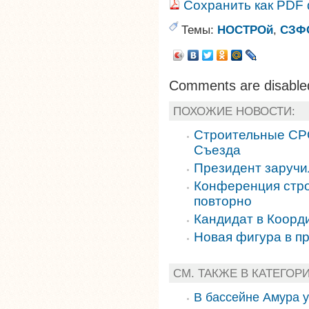
Сохранить как PDF
Темы:
НОСТРОй
,
СЗФ
Comments are disable
ПОХОЖИЕ НОВОСТИ:
Строительные СРО
Съезда
Президент заручи
Конференция стр
повторно
Кандидат в Коорди
Новая фигура в п
СМ. ТАКЖЕ В КАТЕГОР
В бассейне Амура 