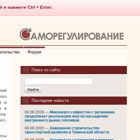
 нажмите Ctrl + Enter.
ательство
Форум
Поиск по сайту
лей
ого
Последние новости
) и
а в
06.08.2026 —
Минэнерго совместно с регионами
ла,
продолжает реализацию мер по насыщению
есс-
внутреннего рынка топливом
06.08.2026 —
Завершено строительство
транспортной развязки в Тюменской области
осы