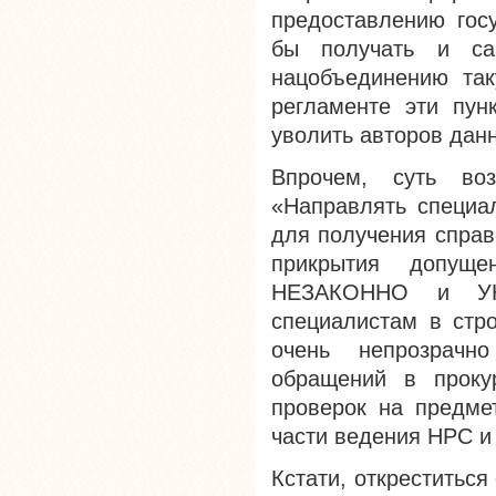
предоставлению гос
бы получать и са
нацобъединению та
регламенте эти пун
уволить авторов данн
Впрочем, суть во
«Направлять специа
для получения справ
прикрытия допущ
НЕЗАКОННО и УН
специалистам в стро
очень непрозрачн
обращений в проку
проверок на предме
части ведения НРС и
Кстати, откреститьс