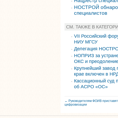
Нацрестр специал
НОСТРОЙ обнарод
специалистов
СМ. ТАКЖЕ В КАТЕГО
VII Российский фор
НИУ МГСУ
Делегация НОСТРО
НОПРИЗ за устране
ОКС и преодоление
Крупнейший завод 
крае включен в НРД
Кассационный суд 
об АСРО «ОС»
← Руководителям ФОИВ приставят
цифровизации