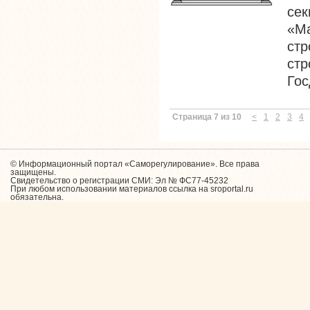
сек
«М
ст
ст
Гос
Страница 7 из 10
<
1
2
3
4
© Информационный портал «Саморегулирование». Все права
защищены.
Свидетельство о регистрации СМИ: Эл № ФС77-45232
При любом использовании материалов ссылка на sroportal.ru
обязательна.