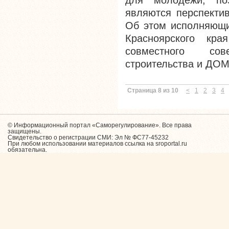
для молодёжи, по
являются перспекти
Об этом исполняющи
Красноярского кр
совместного сов
строительства и ДОМ
Страница 8 из 10
<
1
2
3
4
© Информационный портал «Саморегулирование». Все права
защищены.
Свидетельство о регистрации СМИ: Эл № ФС77-45232
При любом использовании материалов ссылка на sroportal.ru
обязательна.