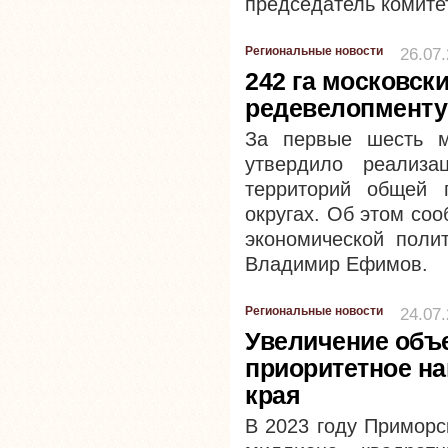
председатель комите
Региональные новости
26.07
242 га московск
редевелопменту
За первые шесть м
утвердило реализа
территорий общей 
округах. Об этом со
экономической поли
Владимир Ефимов.
Региональные новости
24.07
Увеличение объ
приоритетное н
края
В 2023 году Приморс