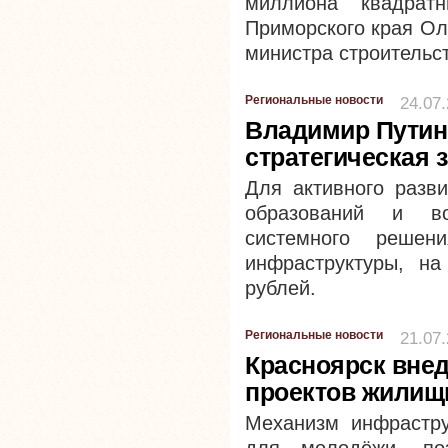
миллиона квадрат
Приморского края Ол
министра строительс
Региональные новости
24.07
Владимир Путин:
стратегическая 
Для активного разв
образований и во
системного реше
инфраструктуры, на
рублей.
Региональные новости
21.07
Красноярск вне
проектов жилищ
Механизм инфрастру