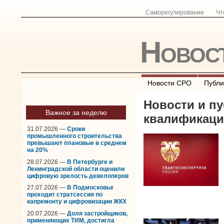
Саморегулирование
Чт
Новос
Новости СРО
Публи
Новости и пу
Важное за неделю
квалификац
31.07.2026 —
Сроки
промышленного строительства
превышают плановые в среднем
на 20%
28.07.2026 —
В Петербурге и
Ленинградской области оценили
цифровую зрелость девелоперов
27.07.2026 —
В Подмосковье
проходит стратсессия по
капремонту и цифровизации ЖКХ
20.07.2026 —
Доля застройщиков,
применяющих ТИМ, достигла