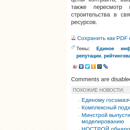
также пересмотр 
строительства в св
ресурсов.
Сохранить как PDF
Темы:
Единое инф
репутации
,
рейтингов
Comments are disable
ПОХОЖИЕ НОВОСТИ:
Единому госзаказ
Комплексный подх
Минстрой выпусти
моделированию
НОСТРОЙ обнарод