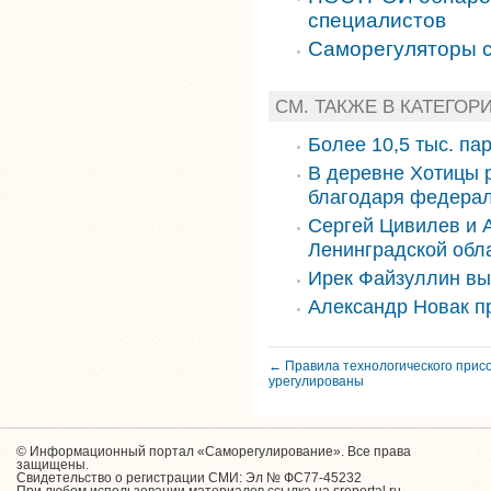
специалистов
Саморегуляторы с
СМ. ТАКЖЕ В КАТЕГОР
Более 10,5 тыс. па
В деревне Хотицы 
благодаря федера
Сергей Цивилев и 
Ленинградской обл
Ирек Файзуллин вы
Александр Новак п
← Правила технологического прис
урегулированы
© Информационный портал «Саморегулирование». Все права
защищены.
Свидетельство о регистрации СМИ: Эл № ФС77-45232
При любом использовании материалов ссылка на sroportal.ru