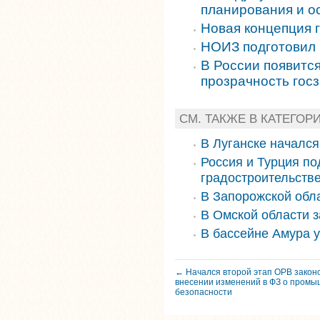
планирования и о
Новая концепция г
НОИЗ подготовил 
В России появитс
прозрачность госз
СМ. ТАКЖЕ В КАТЕГОР
В Луганске началс
Россия и Турция по
градостроительств
В Запорожской обла
В Омской области 
В бассейне Амура 
← Начался второй этап ОРВ закон
внесении изменений в ФЗ о пром
безопасности