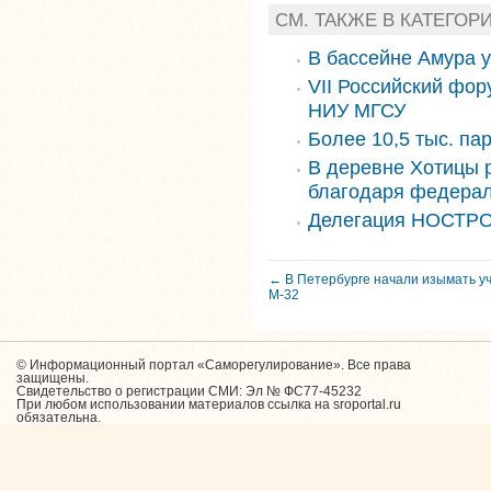
СМ. ТАКЖЕ В КАТЕГОР
В бассейне Амура 
VII Российский фор
НИУ МГСУ
Более 10,5 тыс. па
В деревне Хотицы 
благодаря федера
Делегация НОСТРО
← В Петербурге начали изымать уч
М-32
© Информационный портал «Саморегулирование». Все права
защищены.
Свидетельство о регистрации СМИ: Эл № ФС77-45232
При любом использовании материалов ссылка на sroportal.ru
обязательна.