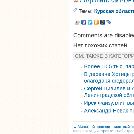
Сохранить как PDF
Темы:
Курская област
Comments are disable
Нет похожих статей.
СМ. ТАКЖЕ В КАТЕГОР
Более 10,5 тыс. па
В деревне Хотицы 
благодаря федера
Сергей Цивилев и 
Ленинградской обл
Ирек Файзуллин вы
Александр Новак п
← Минстрой проводит пилотный пр
цифровизации строительной отра