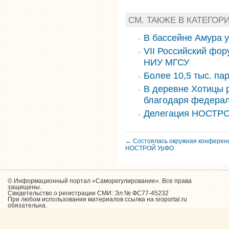
СМ. ТАКЖЕ В КАТЕГОР
В бассейне Амура 
VII Российский фор
НИУ МГСУ
Более 10,5 тыс. па
В деревне Хотицы 
благодаря федера
Делегация НОСТРО
← Состоялась окружная конферен
НОСТРОЙ УрФО
© Информационный портал «Саморегулирование». Все права
защищены.
Свидетельство о регистрации СМИ: Эл № ФС77-45232
При любом использовании материалов ссылка на sroportal.ru
обязательна.