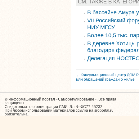
СМ. ТАКЖЕ В КАТЕГОР
В бассейне Амура 
VII Российский фор
НИУ МГСУ
Более 10,5 тыс. па
В деревне Хотицы 
благодаря федера
Делегация НОСТРО
← Консультационный центр ДОМ.РФ
млн обращений граждан о жилье
© Информационный портал «Саморегулирование». Все права
защищены.
Свидетельство о регистрации СМИ: Эл № ФС77-45232
При любом использовании материалов ссылка на sroportal.ru
обязательна.