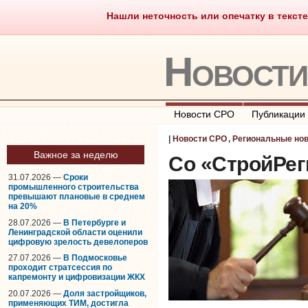
Нашли неточность или опечатку в тексте
Саморегулирование
Что тако
Новост
Новости СРО
Публикации
|
Новости СРО
,
Региональные но
Важное за неделю
Со «СтройРег
31.07.2026 —
Сроки
промышленного строительства
превышают плановые в среднем
на 20%
28.07.2026 —
В Петербурге и
Ленинградской области оценили
цифровую зрелость девелоперов
27.07.2026 —
В Подмосковье
проходит стратсессия по
капремонту и цифровизации ЖКХ
20.07.2026 —
Доля застройщиков,
применяющих ТИМ, достигла