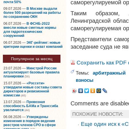
саморегулируемой ор
почти 50%
09.07.2026 —
В Москве выдали
Таким образом, 
более 500 разрешений на работы
по сохранению ОКН
Ленинградской облас
06.07.2026 —
В ФСНБ-2022
саморегулируемая ор
внесли новые сметные нормы
для гидротехнических
сооружений
Представители самор
06.07.2026 —
ЭКГ-рейтинг: новые
заседание суда не я
критерии оценки и охват компаний
Популярное за месяц
Сохранить как PDF
23.07.2026 —
Минстрой России
Темы:
арбитражный 
актуализирует базовые правила
планировки
(56)
взносы
15.07.2026 —
«Россети»
утвердили новые составы совета
директоров и ревизионной
комиссии
(46)
13.07.2026 —
Провозная
Comments are disable
способность БАМа и Транссиба
увеличится
(44)
ПОХОЖИЕ НОВОСТИ:
06.08.2026 —
Утверждены
изменения в порядок ведения
Еще один иск к «
реестров членов СРО в сфере
строительства