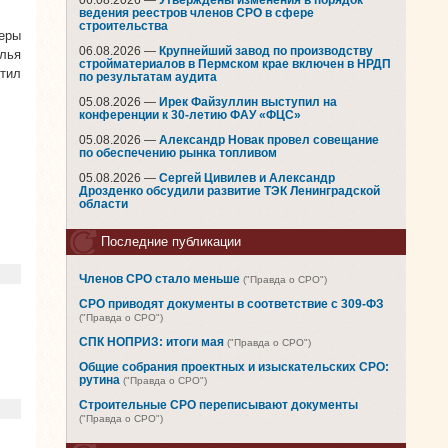
06.08.2026 —
Утверждены изменения в порядок
ведения реестров членов СРО в сфере
строительства
еры
06.08.2026 —
Крупнейший завод по производству
илья
стройматериалов в Пермском крае включен в НРДП
тил
по результатам аудита
05.08.2026 —
Ирек Файзуллин выступил на
конференции к 30-летию ФАУ «ФЦС»
05.08.2026 —
Александр Новак провел совещание
по обеспечению рынка топливом
05.08.2026 —
Сергей Цивилев и Александр
Дрозденко обсудили развитие ТЭК Ленинградской
области
Последние публикации
Членов СРО стало меньше
("Правда о СРО")
СРО приводят документы в соответствие с 309-ФЗ
("Правда о СРО")
СПК НОПРИЗ: итоги мая
("Правда о СРО")
Общие собрания проектных и изыскательских СРО:
рутина
("Правда о СРО")
Строительные СРО переписывают документы
("Правда о СРО")