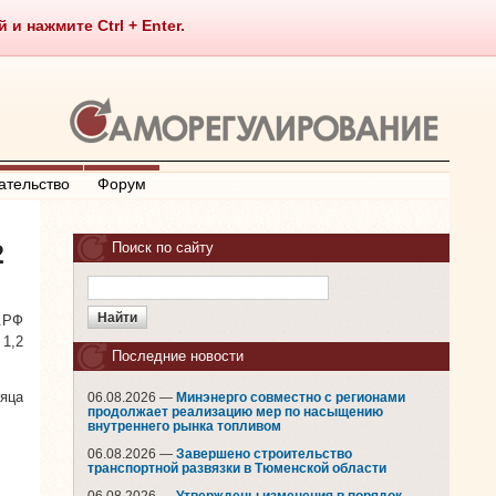
 нажмите Ctrl + Enter.
ательство
Форум
2
Поиск по сайту
.РФ
1,2
Последние новости
яца
06.08.2026 —
Минэнерго совместно с регионами
продолжает реализацию мер по насыщению
внутреннего рынка топливом
06.08.2026 —
Завершено строительство
транспортной развязки в Тюменской области