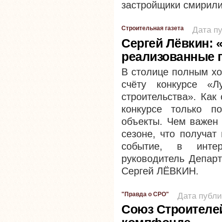
застройщики смирили
Строительная газета
Дата пу
Сергей Лёвкин: 
реализованные 
В столице полным хо
счёту конкурсе «Л
строительства». Как
конкурсе только п
объекты. Чем важен 
сезоне, что получат
событие, в интер
руководитель Департ
Сергей ЛЁВКИН.
"Правда о СРО"
Дата публи
Союз Строителей