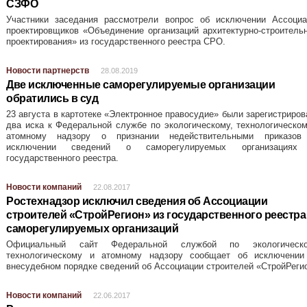
СЗФО
Участники заседания рассмотрели вопрос об исключении Ассоциа
проектировщиков «Объединение организаций архитектурно-строитель
проектирования» из государственного реестра СРО.
Новости партнерств
28.08.2019
Две исключенные саморегулируемые организации
обратились в суд
23 августа в картотеке «Электронное правосудие» были зарегистриро
два иска к Федеральной службе по экологическому, технологическо
атомному надзору о признании недействительными приказов
исключении сведений о саморегулируемых организациях
государственного реестра.
Новости компаний
22.08.2017
Ростехнадзор исключил сведения об Ассоциации
строителей «СтройРегион» из государственного реестра
саморегулируемых организаций
Официальный сайт Федеральной службой по экологическо
технологическому и атомному надзору сообщает об исключении
внесудебном порядке сведений об Ассоциации строителей «СтройРеги
Новости компаний
22.06.2017