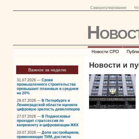
Саморегулирование
Чт
Новос
Новости СРО
Публи
Новости и пу
Важное за неделю
31.07.2026 —
Сроки
промышленного строительства
превышают плановые в среднем
на 20%
28.07.2026 —
В Петербурге и
Ленинградской области оценили
цифровую зрелость девелоперов
27.07.2026 —
В Подмосковье
проходит стратсессия по
капремонту и цифровизации ЖКХ
20.07.2026 —
Доля застройщиков,
применяющих ТИМ, достигла