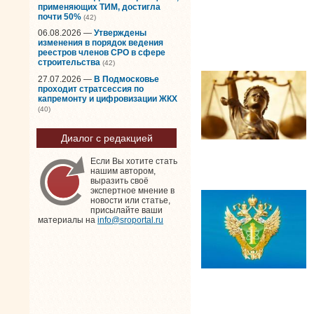
применяющих ТИМ, достигла
почти 50%
(42)
06.08.2026 —
Утверждены
изменения в порядок ведения
реестров членов СРО в сфере
строительства
(42)
27.07.2026 —
В Подмосковье
проходит стратсессия по
капремонту и цифровизации ЖКХ
(40)
Диалог с редакцией
Если Вы хотите стать
нашим автором,
выразить своё
экспертное мнение в
новости или статье,
присылайте ваши
материалы на
info@sroportal.ru