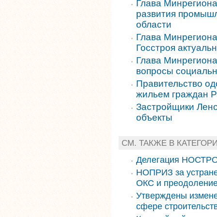
Глава Минрегиона
развития промышл
области
Глава Минрегиона
Госстроя актуаль
Глава Минрегиона
вопросы социальн
Правительство од
жильем граждан 
Застройщики Леноб
объекты
СМ. ТАКЖЕ В КАТЕГОР
Делегация НОСТРО
НОПРИЗ за устране
ОКС и преодоление
Утверждены измене
сфере строительст