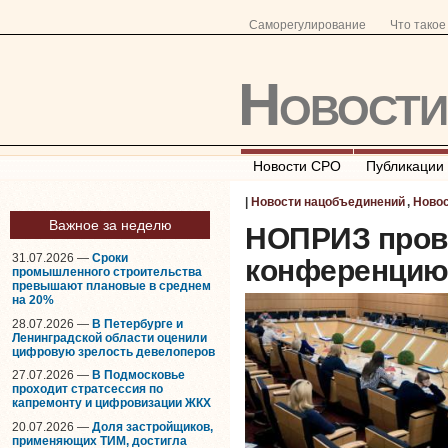
Саморегулирование
Что тако
Новост
Новости СРО
Публикации
|
Новости нацобъединений
,
Ново
Важное за неделю
НОПРИЗ пров
31.07.2026 —
Сроки
конференци
промышленного строительства
превышают плановые в среднем
на 20%
28.07.2026 —
В Петербурге и
Ленинградской области оценили
цифровую зрелость девелоперов
27.07.2026 —
В Подмосковье
проходит стратсессия по
капремонту и цифровизации ЖКХ
20.07.2026 —
Доля застройщиков,
применяющих ТИМ, достигла