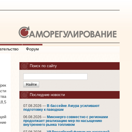
ательство
Форум
Поиск по сайту
рек
сти
Последние новости
тва
8,5
07.08.2026 —
В бассейне Амура усиливают
подготовку к паводкам
щей
06.08.2026 —
Минэнерго совместно с регионами
продолжает реализацию мер по насыщению
ние
внутреннего рынка топливом