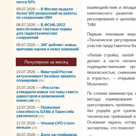
почти 50%
взаимодействие и объеди
09.07.2026 —
В Москве выдали
комплексного развити
более 500 разрешений на работы
по сохранению ОКН
регулирования и ценообр
ТИМ.
06.07.2026 —
В ФСНБ-2022
внесли новые сметные нормы
для гидротехнических
Первым значимым меро
сооружений
«Техническое регулирова
06.07.2026 —
ЭКГ-рейтинг: новые
участие представители Б
критерии оценки и охват компаний
«Любая стройка, любой 
делает в части техни
Популярное за месяц
подведомственными ор
23.07.2026 —
Минстрой России
безопасностью, снижение
актуализирует базовые правила
в отрасль», – открыва
планировки
(56)
Музыченко.
15.07.2026 —
«Россети»
утвердили новые составы совета
По словам замминистра, 
директоров и ревизионной
метода нормирования 
комиссии
(46)
урегулировать проблемы,
13.07.2026 —
Провозная
без ущерба для сроков
способность БАМа и Транссиба
увеличится
технических требований 
(44)
Основная задача, котор
17.07.2026 —
Членов СРО стало
меньше
экспертизы, что позволит
(43)
20.07.2026 —
Доля застройщиков,